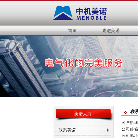
首页
走进美诺
联
美诺人力
客户热线：
公司邮箱:
联系美诺
公司地址