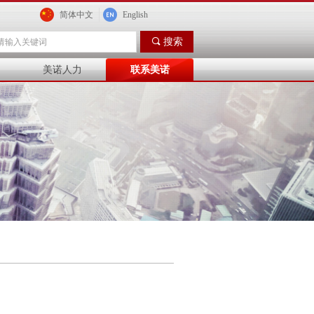
简体中文
English
끠
搜索
美诺人力
联系美诺